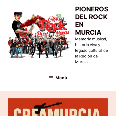
Saltar
PIONEROS
al
DEL ROCK
contenido
EN
MURCIA
Memoria musical,
historia viva y
legado cultural de
la Región de
Murcia
Menú