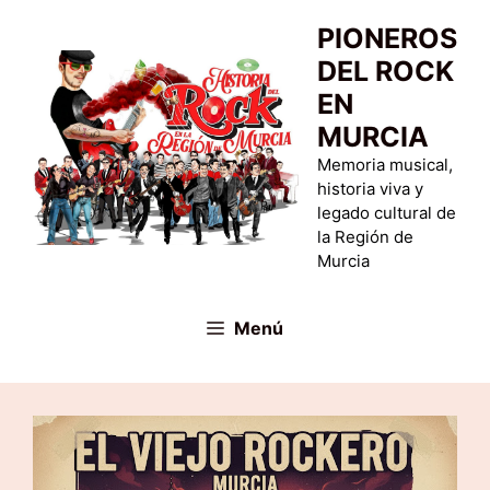
Saltar
PIONEROS
al
DEL ROCK
contenido
EN
MURCIA
Memoria musical,
historia viva y
legado cultural de
la Región de
Murcia
Menú