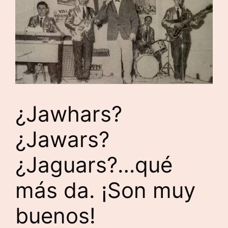
¿Jawhars?
¿Jawars?
¿Jaguars?…qué
más da. ¡Son muy
buenos!