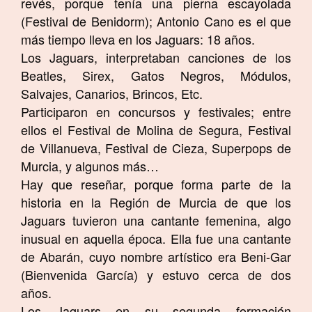
revés, porque tenía una pierna escayolada
(Festival de Benidorm); Antonio Cano es el que
más tiempo lleva en los Jaguars: 18 años.
Los Jaguars, interpretaban canciones de los
Beatles, Sirex, Gatos Negros, Módulos,
Salvajes, Canarios, Brincos, Etc.
Participaron en concursos y festivales; entre
ellos el Festival de Molina de Segura, Festival
de Villanueva, Festival de Cieza, Superpops de
Murcia, y algunos más…
Hay que reseñar, porque forma parte de la
historia en la Región de Murcia de que los
Jaguars tuvieron una cantante femenina, algo
inusual en aquella época. Ella fue una cantante
de Abarán, cuyo nombre artístico era Beni-Gar
(Bienvenida García) y estuvo cerca de dos
años.
Los Jaguars en su segunda formación