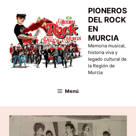
Saltar
PIONEROS
al
DEL ROCK
contenido
EN
MURCIA
Memoria musical,
historia viva y
legado cultural de
la Región de
Murcia
Menú