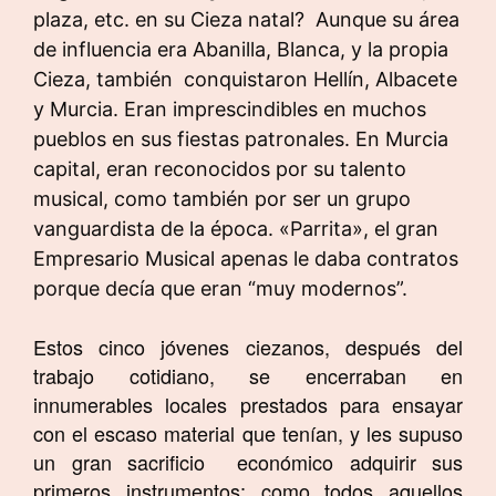
plaza, etc. en su Cieza natal? Aunque su área
de influencia era Abanilla, Blanca, y la propia
Cieza, también
conquistaron Hellín, Albacete
y Murcia. Eran imprescindibles en muchos
pueblos en sus fiestas patronales. En Murcia
capital, eran reconocidos por su talento
musical, como también por ser un grupo
vanguardista de la época. «Parrita», el gran
Empresario Musical apenas le daba contratos
porque decía que eran “muy modernos”.
Estos cinco jóvenes ciezanos, después del
trabajo cotidiano, se encerraban en
innumerables locales prestados para ensayar
con el escaso material que tenían, y les supuso
un gran sacrificio
económico adquirir sus
primeros instrumentos; como todos aquellos