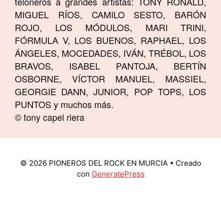
teloneros a grandes artistas: TONY RONALD,
MIGUEL RÍOS, CAMILO SESTO, BARÓN
ROJO, LOS MÓDULOS, MARI TRINI,
FÓRMULA V, LOS BUENOS, RAPHAEL, LOS
ÁNGELES, MOCEDADES, IVÁN, TRÉBOL, LOS
BRAVOS, ISABEL PANTOJA, BERTÍN
OSBORNE, VÍCTOR MANUEL, MASSIEL,
GEORGIE DANN, JUNIOR, POP TOPS, LOS
PUNTOS y muchos más.
© tony capel riera
© 2026 PIONEROS DEL ROCK EN MURCIA
• Creado
con
GeneratePress