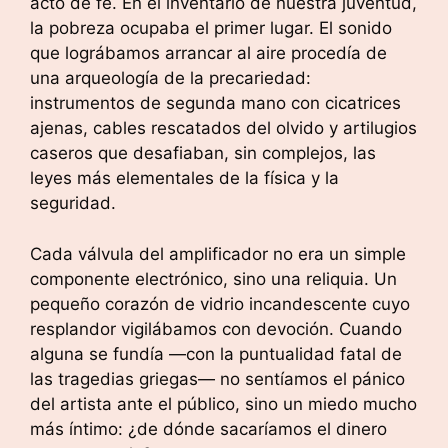
acto de fe. En el inventario de nuestra juventud,
la pobreza ocupaba el primer lugar. El sonido
que lográbamos arrancar al aire procedía de
una arqueología de la precariedad:
instrumentos de segunda mano con cicatrices
ajenas, cables rescatados del olvido y artilugios
caseros que desafiaban, sin complejos, las
leyes más elementales de la física y la
seguridad.
Cada válvula del amplificador no era un simple
componente electrónico, sino una reliquia. Un
pequeño corazón de vidrio incandescente cuyo
resplandor vigilábamos con devoción. Cuando
alguna se fundía —con la puntualidad fatal de
las tragedias griegas— no sentíamos el pánico
del artista ante el público, sino un miedo mucho
más íntimo: ¿de dónde sacaríamos el dinero