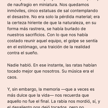
de naufragio en miniatura. Nos quedamos
inmóviles, cinco estatuas de sal contemplando
el desastre. No era solo la pérdida material; era
la certeza hiriente de que la naturaleza, en su
forma más rastrera, se había burlado de
nuestros sacrificios. Con lo que nos había
costado reunir aquel equipo, el golpe se sentía
en el estómago, una traición de la realidad
contra el sueño.
Nadie habló. En ese instante, las ratas habían
tocado mejor que nosotros. Su música era el
caos.
Y, sin embargo, la memoria —que a veces es
más dulce que la vida— nos recuerda que
aquello no fue el final. La rabia nos mordió, sí, y
el desaliento nos dejó tocados, pero no