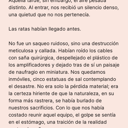
Aquella tarde, sin embargo, el aire pesaba
distinto. Al entrar, nos recibió un silencio denso,
una quietud que no nos pertenecía.
Las ratas habían llegado antes.
No fue un saqueo ruidoso, sino una destrucción
meticulosa y callada. Habían roído los cables
con saña quirúrgica, despellejado el plástico de
los amplificadores y dejado tras de sí un paisaje
de naufragio en miniatura. Nos quedamos
inmóviles, cinco estatuas de sal contemplando
el desastre. No era solo la pérdida material; era
la certeza hiriente de que la naturaleza, en su
forma más rastrera, se había burlado de
nuestros sacrificios. Con lo que nos había
costado reunir aquel equipo, el golpe se sentía
en el estómago, una traición de la realidad