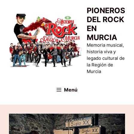
Saltar
PIONEROS
al
DEL ROCK
contenido
EN
MURCIA
Memoria musical,
historia viva y
legado cultural de
la Región de
Murcia
Menú