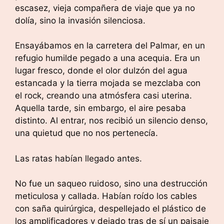
escasez, vieja compañera de viaje que ya no
dolía, sino la invasión silenciosa.
Ensayábamos en la carretera del Palmar, en un
refugio humilde pegado a una acequia. Era un
lugar fresco, donde el olor dulzón del agua
estancada y la tierra mojada se mezclaba con
el rock, creando una atmósfera casi uterina.
Aquella tarde, sin embargo, el aire pesaba
distinto. Al entrar, nos recibió un silencio denso,
una quietud que no nos pertenecía.
Las ratas habían llegado antes.
No fue un saqueo ruidoso, sino una destrucción
meticulosa y callada. Habían roído los cables
con saña quirúrgica, despellejado el plástico de
los amplificadores y dejado tras de sí un paisaje