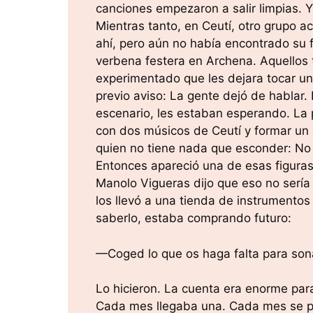
canciones empezaron a salir limpias.
Mientras tanto, en Ceutí, otro grupo 
ahí, pero aún no había encontrado su f
verbena festera en Archena. Aquellos 
experimentado que les dejara tocar un
previo aviso: La gente dejó de hablar
escenario, les estaban esperando. La p
con dos músicos de Ceutí y formar un c
quien no tiene nada que esconder: No
Entonces apareció una de esas figuras
Manolo Vigueras dijo que eso no sería
los llevó a una tienda de instrumentos
saberlo, estaba comprando futuro:
—Coged lo que os haga falta para son
Lo hicieron. La cuenta era enorme para
Cada mes llegaba una. Cada mes se p