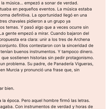
 Y la música… empezó a sonar de verdad.
actuaba en pequeños eventos. La música estaba
orma definitiva. La oportunidad llegó en una
tres chavales pidieron a un grupo ya
os temas. Y pasó algo que a veces ocurre sin
. La gente empezó a mirar. Cuando bajaron del
ropuesta era clara: unir a los tres de Archena
onjunto. Ellos contestaron con la sinceridad de
 tenían buenos instrumentos. Y tampoco dinero.
 que sostienen historias sin pedir protagonismo.
 un problema. Su padre, de Panadería Vigueras,
 en Murcia y pronunció una frase que, sin
ar bien.
 la época. Pero aquel hombre firmó las letras.
agaba. Con instrumentos de verdad y horas de