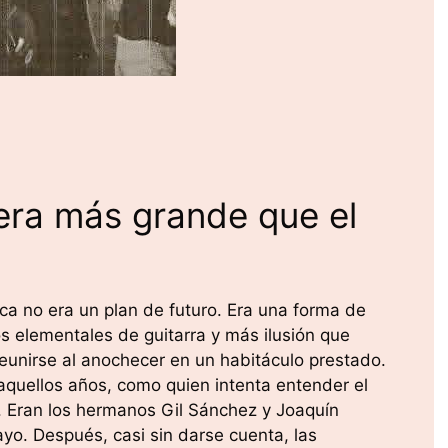
era más grande que el
ca no era un plan de futuro. Era una forma de
os elementales de guitarra y más ilusión que
reunirse al anochecer en un habitáculo prestado.
aquellos años, como quien intenta entender el
 Eran los hermanos Gil Sánchez y Joaquín
ayo. Después, casi sin darse cuenta, las