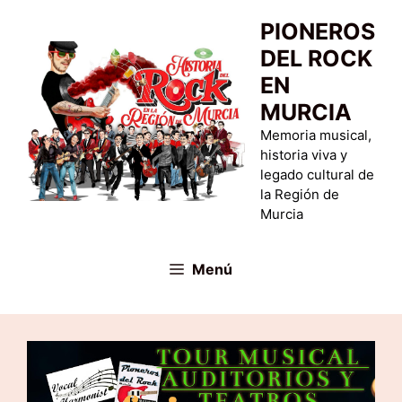
Saltar
PIONEROS
al
DEL ROCK
contenido
EN
MURCIA
Memoria musical,
historia viva y
legado cultural de
la Región de
Murcia
Menú