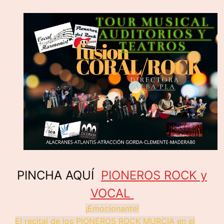
PINCHA AQUÍ
PIONEROS ROCK y
VOCAL
¡Emocionante!
El recital de los PIONEROS ROCK MURCIA en el