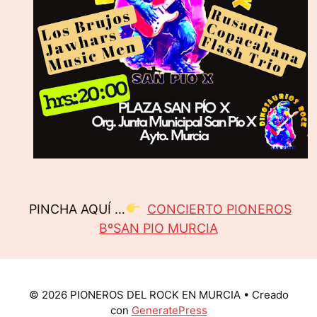
PINCHA AQUÍ …
CONCIERTO PIONEROS
BºSAN PIO MURCIA
© 2026 PIONEROS DEL ROCK EN MURCIA
• Creado
con
GeneratePress