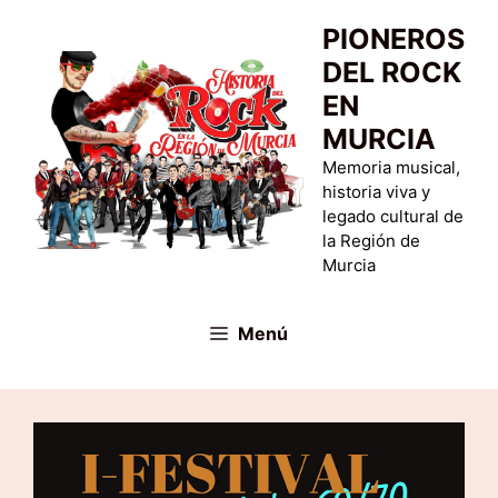
Saltar
PIONEROS
al
DEL ROCK
contenido
EN
MURCIA
Memoria musical,
historia viva y
legado cultural de
la Región de
Murcia
Menú