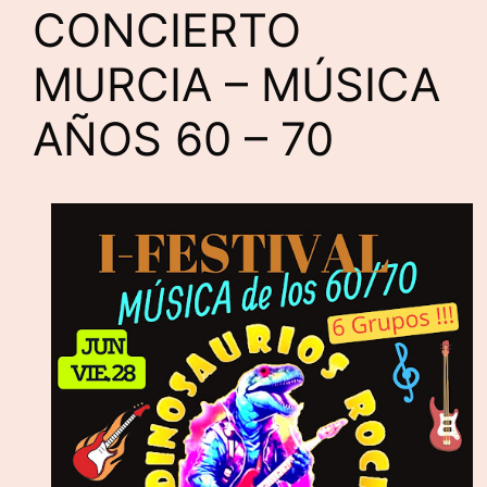
CONCIERTO
MURCIA – MÚSICA
AÑOS 60 – 70