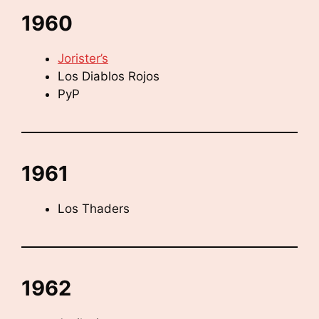
1960
Jorister’s
Los Diablos Rojos
PyP
1961
Los Thaders
1962