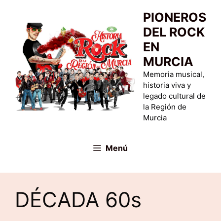
Saltar
PIONEROS
al
DEL ROCK
contenido
EN
MURCIA
Memoria musical,
historia viva y
legado cultural de
la Región de
Murcia
Menú
DÉCADA 60s