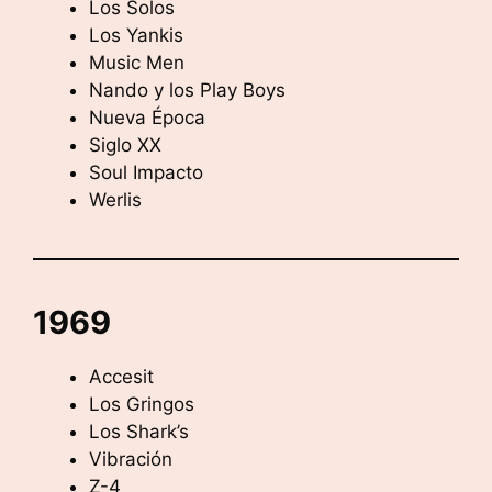
Los Solos
Los Yankis
Music Men
Nando y los Play Boys
Nueva Época
Siglo XX
Soul Impacto
Werlis
1969
Accesit
Los Gringos
Los Shark’s
Vibración
Z-4