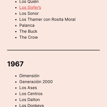
Los Quién
Los Sixfer’s
Los Sonor
Los Thamer con Rosita Moral
Palanca
The Buck
The Crow
1967
Dimensión
Generación 2000
Los Ases
Los Centros
Los Dalton
Los Donkeys