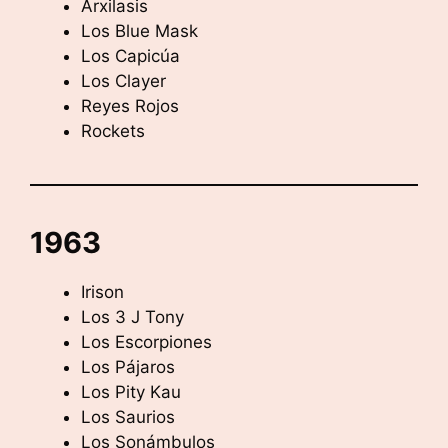
Arxilasis
Los Blue Mask
Los Capicúa
Los Clayer
Reyes Rojos
Rockets
1963
Irison
Los 3 J Tony
Los Escorpiones
Los Pájaros
Los Pity Kau
Los Saurios
Los Sonámbulos