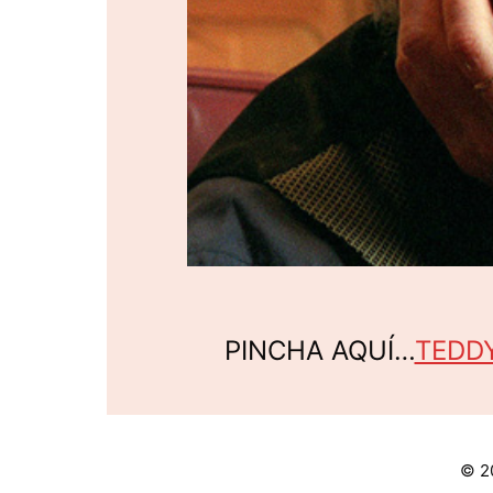
PINCHA AQUÍ…
TEDDY
© 2