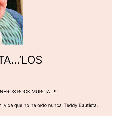
TA…’LOS
 PIONEROS ROCK MURCIA…!!!
i vida que no he oído nunca’ Teddy Bautista.