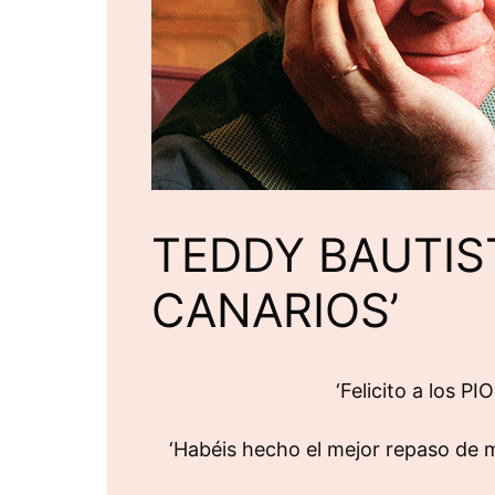
TEDDY BAUTIS
CANARIOS’
‘Felicito a los
‘Habéis hecho el mejor repaso de m