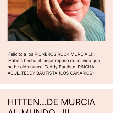
‘Felicito a los PIONEROS ROCK MURCIA…!!!
‘Habéis hecho el mejor repaso de mi vida que
no he oído nunca’ Teddy Bautista. PINCHA
AQUÍ…TEDDY BAUTISTA (LOS CANARIOS)
HITTEN…DE MURCIA
AL MUNDO…!!!