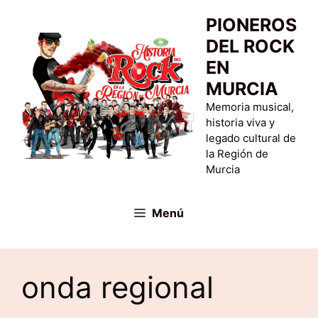
Saltar
PIONEROS
al
DEL ROCK
contenido
EN
MURCIA
Memoria musical,
historia viva y
legado cultural de
la Región de
Murcia
Menú
onda regional