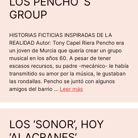
LOS PENCHO´S
GROUP
HISTORIAS FICTICIAS INSPIRADAS DE LA
REALIDAD Autor: Tony Capel Riera Pencho era
un joven de Murcia que quería crear un grupo
musical en los años 60. A pesar de tener
escasos recursos, su padre -mecánico- le había
transmitido su amor por la música, le gustaban
las rondallas. Pencho se juntó con algunos
amigos del barrio …
Leer más
LOS ‘SONOR’, HOY
‘ALACRANES’…