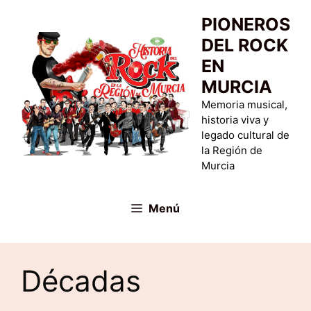
Saltar
PIONEROS
al
DEL ROCK
contenido
EN
MURCIA
Memoria musical,
historia viva y
legado cultural de
la Región de
Murcia
Menú
Décadas