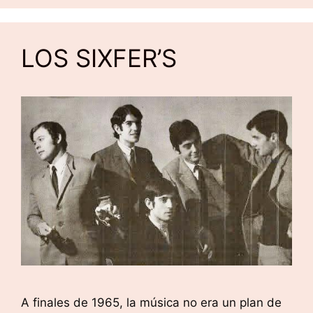
LOS SIXFER’S
A finales de 1965, la música no era un plan de