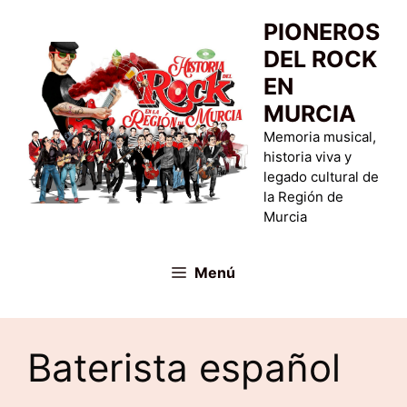
Saltar
PIONEROS
al
DEL ROCK
contenido
EN
MURCIA
Memoria musical,
historia viva y
legado cultural de
la Región de
Murcia
Menú
Baterista español