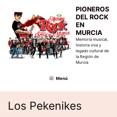
Saltar
PIONEROS
al
DEL ROCK
contenido
EN
MURCIA
Memoria musical,
historia viva y
legado cultural de
la Región de
Murcia
Menú
Los Pekenikes