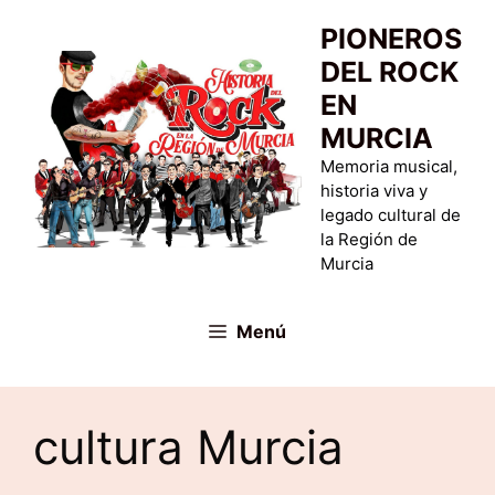
Saltar
PIONEROS
al
DEL ROCK
contenido
EN
MURCIA
Memoria musical,
historia viva y
legado cultural de
la Región de
Murcia
Menú
cultura Murcia