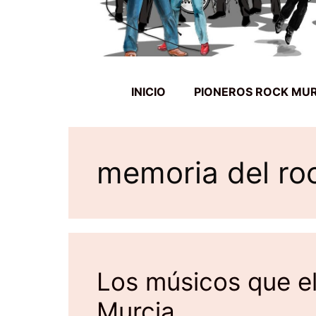
INICIO
PIONEROS ROCK MU
memoria del ro
Los músicos que el
Murcia