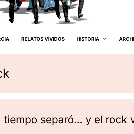
RCIA
RELATOS VIVIDOS
HISTORIA
ARCH
ck
 tiempo separó… y el rock v